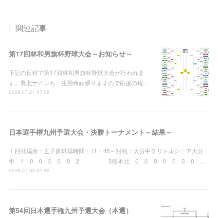
関連記事
第17回林和男旗杯野球大会～お知らせ～
下記の日程で第17回林和男旗杯野球大会が行われま
す。熊北ナインも一生懸命頑張りますので応援の程…
2026.07.21 07:38
日本選手権九州予選大会・決勝トーナメント～結果～
１回戦場所：王子原球場時間：11：45～対戦：大分中学リトルシニア大分
中 1 0 0 0 0 0 2 3熊本北 0 0 0 0 0 0 0 …
2026.07.03 04:49
第54回日本選手権九州予選大会（本選）