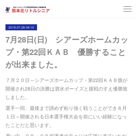
2019.07.28 09:10
7月28日(日) シアーズホームカッ
プ・第22回ＫＡＢ 優勝すること
が出来ました。
７月２０日～シアーズホームカップ・第22回ＫＡＢ旗が
開催され28日の決勝は泗水ボーイズと接戦のすえ優勝致
しました。
選手一同、最後まで諦めず粘り強く戦うことができ８月
１日～開催される日本選手権大会を前にいい経験になっ
たことだと思います。
暑い中、ＯＢ・ＯＢ保護者の方々には応援に来ていただ