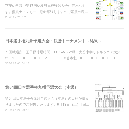
下記の日程で第17回林和男旗杯野球大会が行われま
す。熊北ナインも一生懸命頑張りますので応援の程…
2026.07.21 07:38
日本選手権九州予選大会・決勝トーナメント～結果～
１回戦場所：王子原球場時間：11：45～対戦：大分中学リトルシニア大分
中 1 0 0 0 0 0 2 3熊本北 0 0 0 0 0 0 0 …
2026.07.03 04:49
第54回日本選手権九州予選大会（本選）
第54回日本選手権九州予選大会（本選）の日程が決ま
りましたのでご報告いたします。6月13日（土）1回…
2026.05.20 00:58