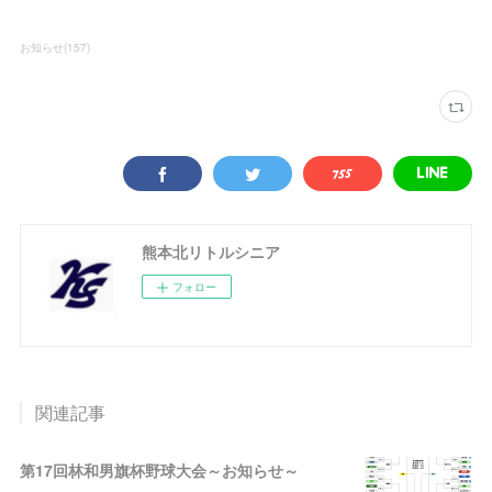
お知らせ
(
157
)
熊本北リトルシニア
フォロー
関連記事
第17回林和男旗杯野球大会～お知らせ～