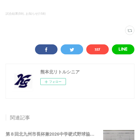
試合結果
(
59
)
お知らせ
(
158
)
熊本北リトルシニア
フォロー
関連記事
第８回北九州市長杯兼2026中学硬式野球協会九州連盟夏季野球大会