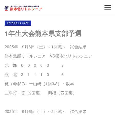
2025.09.19 13:52
1年生大会熊本県支部予選
2025年 9月6日（土）～1回戦～ 試合結果
熊本北部リトルシニア VS熊本北リトルシニア
北 部 0 0 0 0 3 3
熊 北 3 1 1 1 0 6
筧（4回3/3）ー山崎（1回3/3）・坂本
二塁打：筧（2回裏） 興梠（四回裏）
2025年 9月6日（土）～2回戦～ 試合結果