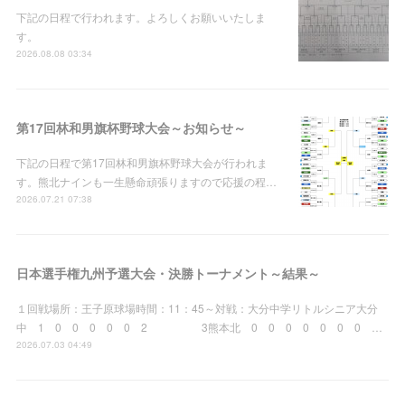
下記の日程で行われます。よろしくお願いいたしま
す。
2026.08.08 03:34
第17回林和男旗杯野球大会～お知らせ～
下記の日程で第17回林和男旗杯野球大会が行われま
す。熊北ナインも一生懸命頑張りますので応援の程…
2026.07.21 07:38
日本選手権九州予選大会・決勝トーナメント～結果～
１回戦場所：王子原球場時間：11：45～対戦：大分中学リトルシニア大分
中 1 0 0 0 0 0 2 3熊本北 0 0 0 0 0 0 0 …
2026.07.03 04:49