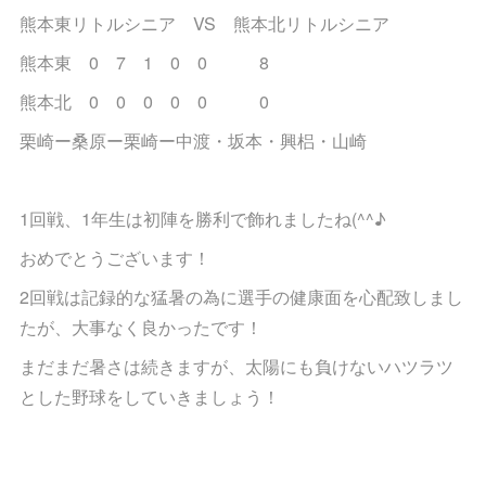
熊本東リトルシニア VS 熊本北リトルシニア
熊本東 0 7 1 0 0 8
熊本北 0 0 0 0 0 0
栗崎ー桑原ー栗崎ー中渡・坂本・興梠・山崎
1回戦、1年生は初陣を勝利で飾れましたね(^^♪
おめでとうございます！
2回戦は記録的な猛暑の為に選手の健康面を心配致しまし
たが、大事なく良かったです！
まだまだ暑さは続きますが、太陽にも負けないハツラツ
とした野球をしていきましょう！