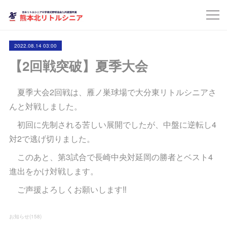
2022.08.14 03:00
【2回戦突破】夏季大会
夏季大会2回戦は、雁ノ巣球場で大分東リトルシニアさ
んと対戦しました。
初回に先制される苦しい展開でしたが、中盤に逆転し4
対2で逃げ切りました。
このあと、第3試合で長崎中央対延岡の勝者とベスト4
進出をかけ対戦します。
ご声援よろしくお願いします‼️
お知らせ
(
158
)