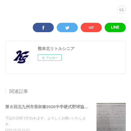
熊本北リトルシニア
フォロー
関連記事
第８回北九州市長杯兼2026中学硬式野球協会九州連盟夏季野球大会
下記の日程で行われます。よろしくお願いいたしま
す。
2026.08.08 03:34