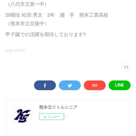
（八代市立第一中）
29期生 松田 秀太 2年 捕 手 熊本工業高校
（熊本市立京陵中）
甲子園での活躍を期待しております!!
お知らせ
(
157
)
熊本北リトルシニア
フォロー