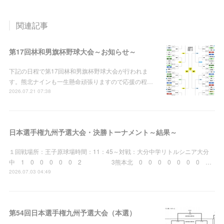
関連記事
第17回林和男旗杯野球大会～お知らせ～
下記の日程で第17回林和男旗杯野球大会が行われま
す。熊北ナインも一生懸命頑張りますので応援の程…
2026.07.21 07:38
日本選手権九州予選大会・決勝トーナメント～結果～
１回戦場所：王子原球場時間：11：45～対戦：大分中学リトルシニア大分
中 1 0 0 0 0 0 2 3熊本北 0 0 0 0 0 0 0 …
2026.07.03 04:49
第54回日本選手権九州予選大会（本選）