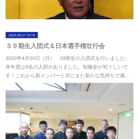
2023.05.01 14:19
３９期生入団式＆日本選手権壮行会
2023年4月30日（日）、39期生の入団式を行いました。
本年度は9名の入部がありました。制服姿が初々しいで
す！これから新メンバーと共にまた新たな気持ちで邁…