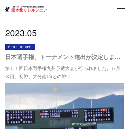
2023
.
05
2023.05.05 13:16
日本選手権、トーナメント進出が決定しました！
第５１回日本選手権九州予選大会が行われました。５月
３日、初戦、大分南LSとの戦い