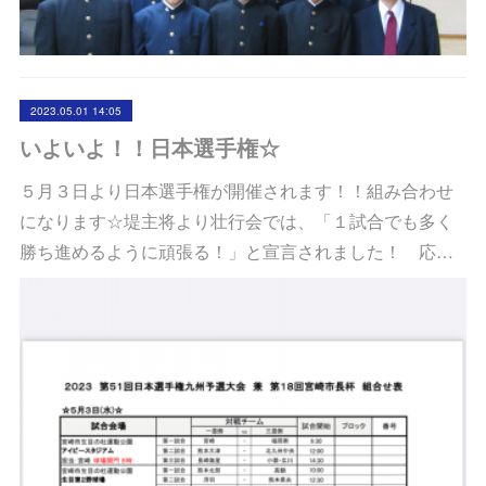
2023.05.01 14:05
いよいよ！！日本選手権☆
５月３日より日本選手権が開催されます！！組み合わせ
になります☆堤主将より壮行会では、「１試合でも多く
勝ち進めるように頑張る！」と宣言されました！ 応…