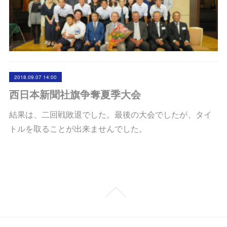
2018.09.07 14:00
西日本新聞社旗争奪夏季大会
結果は、二回戦敗退でした。最後の大会でしたが、タイ
トルを取ることが出来ませんでした。