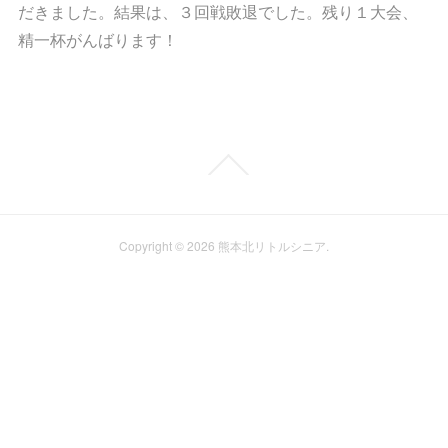
だきました。結果は、３回戦敗退でした。残り１大会、
精一杯がんばります！
Copyright ©
2026
熊本北リトルシニア
.