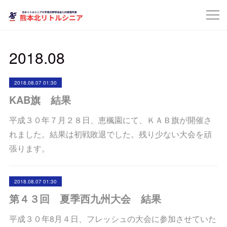
2018
.
08
2018.08.07 01:30
KAB旗 結果
平成３０年７月２８日、恵楓園にて、ＫＡＢ旗が開催さ
れました。結果は初戦敗退でした。残り少ない大会を頑
張ります。
2018.08.07 01:30
第４３回 夏季西九州大会 結果
平成３０年8月４日、フレッシュの大会に参加させていた