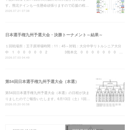
す。熊北ナインも一生懸命頑張りますので応援の程…
2026.07.21 07:38
日本選手権九州予選大会・決勝トーナメント～結果～
１回戦場所：王子原球場時間：11：45～対戦：大分中学リトルシニア大分
中 1 0 0 0 0 0 2 3熊本北 0 0 0 0 0 0 0 …
2026.07.03 04:49
第54回日本選手権九州予選大会（本選）
第54回日本選手権九州予選大会（本選）の日程が決ま
りましたのでご報告いたします。6月13日（土）1回…
2026.05.20 00:58