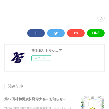
熊本北リトルシニア
フォロー
関連記事
第17回林和男旗杯野球大会～お知らせ～
下記の日程で第17回林和男旗杯野球大会が行われま