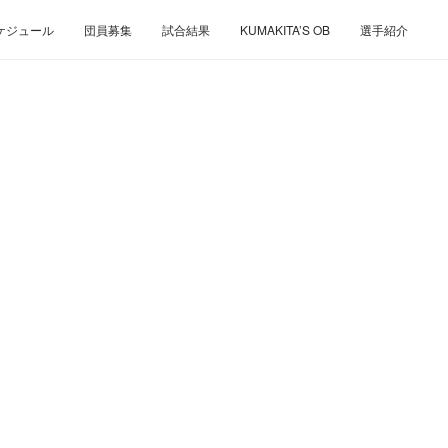
ケジュール
団員募集
試合結果
KUMAKITA’S OB
選手紹介