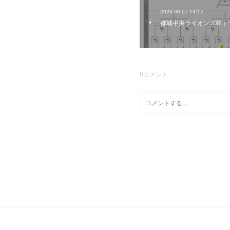
2023.09.07 14:17
都城中央ライオンズ杯ト
0
コメント