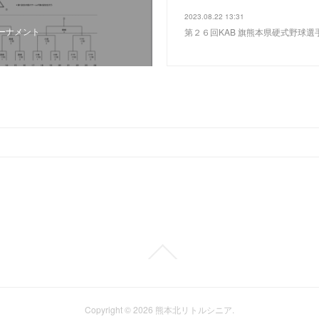
2023.08.22 13:31
ーナメント
第２６回KAB 旗熊本県硬式野球選
Copyright ©
2026
熊本北リトルシニア
.