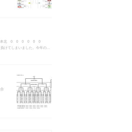
北 0 0 0 0 0 0
に負けてしまいました。今年の…
2試合