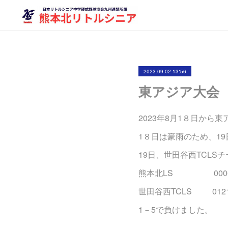
2023.09.02 13:56
東アジア大会
2023年8月1８日から
1８日は豪雨のため、1
19日、世田谷西TCLS
熊本北LS 000
世田谷西TCLS 01
1－5で負けました。