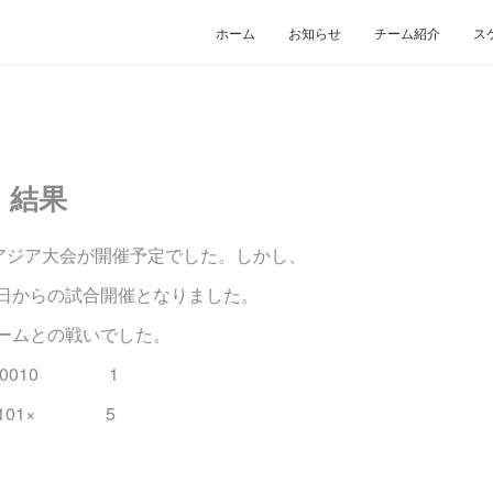
ホーム
お知らせ
チーム紹介
ス
 結果
東アジア大会が開催予定でした。しかし、
9日からの試合開催となりました。
チームとの戦いでした。
0010 1
2101× 5