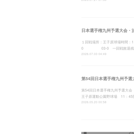
日本選手権九州予選大会・
１回戦場所：王子原球場時間：1
0 03-0 一回戦敗退残念
2026.07.03 04:49
第54回日本選手権九州予選
第54回日本選手権九州予選大会
王子原運動公園野球場 11：4
2026.05.20 00:58