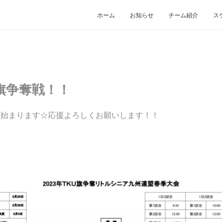
ホーム
お知らせ
チーム紹介
ス
旗争奪戦！！
が始まります☆応援よろしくお願いします！！