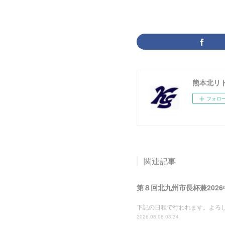
熊本北リ
フォロ
関連記事
第８回北九州市長杯兼202
下記の日程で行われます。よろ
2026.08.08 03:34