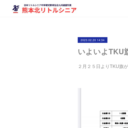
2023.02.20 14:34
いよいよTKU
２月２５日よりTKU旗