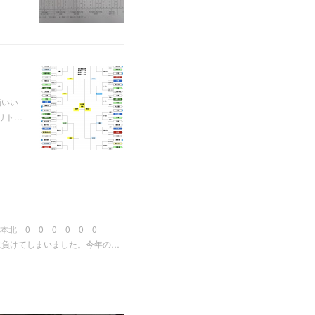
願いい
リト…
北 0 0 0 0 0 0
に負けてしまいました。今年の…