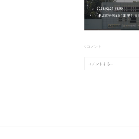
2023.02.27 13:50
TKU旗争奪戦に出場しま
0
コメント