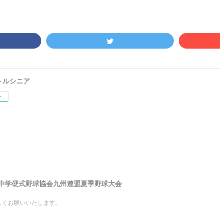
トルシニア
ー
6中学硬式野球協会九州連盟夏季野球大会
しくお願いいたします。