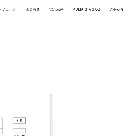
ケジュール
団員募集
試合結果
KUMAKITA’S OB
選手紹介