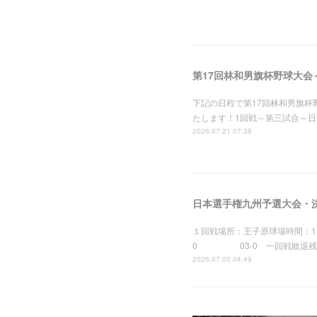
第17回林和男旗杯野球大会
下記の日程で第17回林和男旗
たします！1回戦～第三試合～日
2026.07.21 07:38
日本選手権九州予選大会・
１回戦場所：王子原球場時間：1
0 03-0 一回戦敗退残念
2026.07.03 04:49