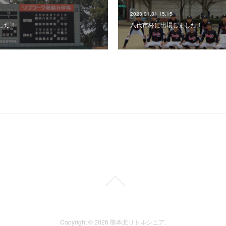
2023.01.31 15:15
した！
八代市杯に出場しました！
Copyright ©
2026
熊本北リトルシニア
.