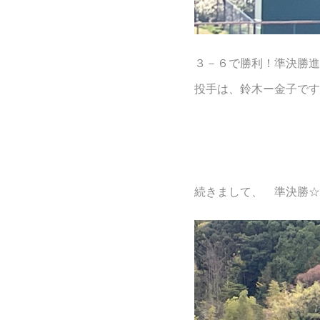
３－６で勝利！準決勝進
投手は、鈴木ー金子です
続きまして、 準決勝