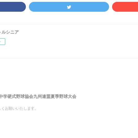
トルシニア
ー
6中学硬式野球協会九州連盟夏季野球大会
しくお願いいたします。