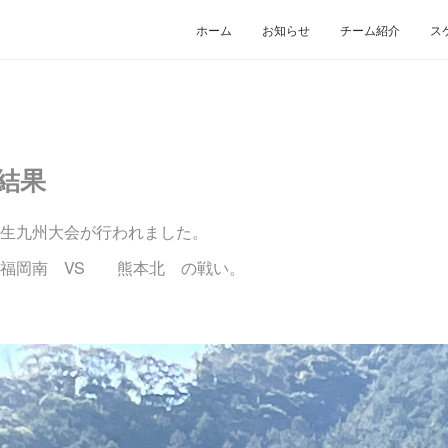
ホーム
お知らせ
チーム紹介
ス
結果
生九州大会が行われました。
、福岡南 VS 熊本北 の戦い。