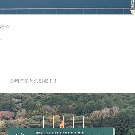
出☆
。
☆ 長崎海星との対戦！！