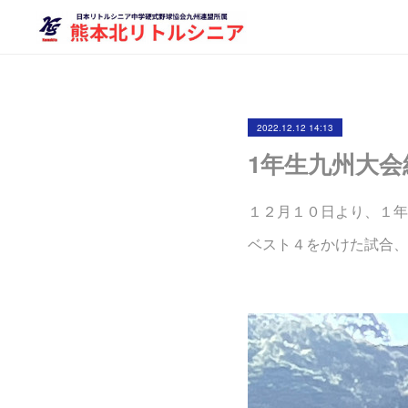
2022.12.12 14:13
1年生九州大会
１２月１０日より、１年
ベスト４をかけた試合