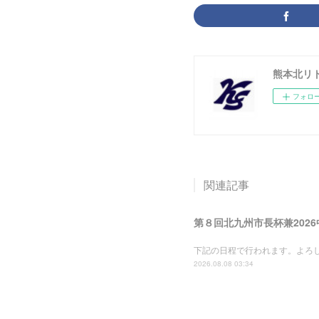
熊本北リ
フォロ
関連記事
第８回北九州市長杯兼202
下記の日程で行われます。よろ
2026.08.08 03:34