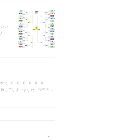
願いい
リト…
北 0 0 0 0 0 0
に負けてしまいました。今年の…