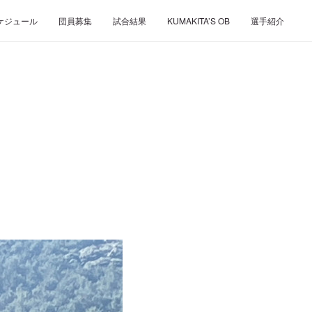
ケジュール
団員募集
試合結果
KUMAKITA’S OB
選手紹介