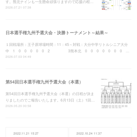
す。熊北ナインも一生懸命頑張りますので応援の程…
2026.07.21 07:38
日本選手権九州予選大会・決勝トーナメント～結果～
１回戦場所：王子原球場時間：11：45～対戦：大分中学リトルシニア大分
中 1 0 0 0 0 0 2 3熊本北 0 0 0 0 0 0 0 …
2026.07.03 04:49
第54回日本選手権九州予選大会（本選）
第54回日本選手権九州予選大会（本選）の日程が決ま
りましたのでご報告いたします。6月13日（土）1回…
2026.05.20 00:58
2022.11.21 15:27
2022.10.24 11:37