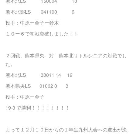
熊本北LS 150004 10
熊本北部LS 041100 6
投手：中原ー金子ー鈴木
１０ー６で初戦突破しました！！
２回戦、熊本県央 対 熊本北リトルシニアの対戦でし
た。
熊本北LS 30011 14 19
熊本県央LS 01002 0 3
投手：中原ー金子
19-3 で勝利！！！！！！！！
よって１２月１０日からの１年生九州大会への進出が決