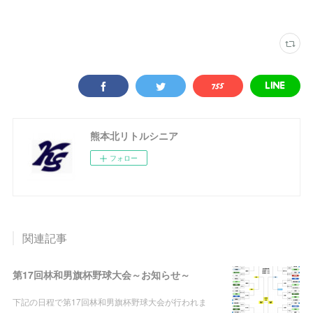
熊本北リトルシニア
フォロー
関連記事
第17回林和男旗杯野球大会～お知らせ～
下記の日程で第17回林和男旗杯野球大会が行われま