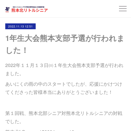
2022.11.13 12:51
1年生大会熊本支部予選が行われま
した！
2022年１１月１３日㈰１年生大会熊本支部予選が行われ
ました。
あいにくの雨の中のスタートでしたが、応援にかけつけ
てくださった皆様本当にありがとうございました！
第１回戦、熊本北部シニア対熊本北リトルシニアの対戦
でした。