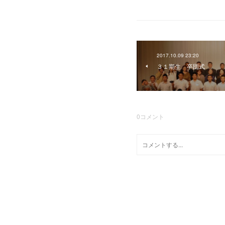
2017.10.09 23:20
３１期生 卒団式
0
コメント