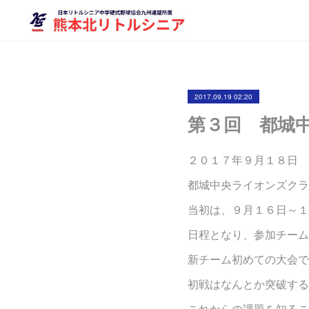
2017.09.19 02:20
第３回 都城
２０１７年９月１８日
都城中央ライオンズクラ
当初は、９月１６日～１
日程となり、参加チーム
新チーム初めての大会で
初戦はなんとか突破する
これからの課題を知るこ