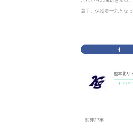
選手、保護者一丸となっ
熊本北リ
フォロ
関連記事