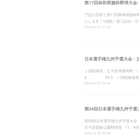
第17回林和男旗杯野球大会
下記の日程で第17回林和男旗
たします！1回戦～第三試合～日
2026.07.21 07:38
日本選手権九州予選大会・
１回戦場所：王子原球場時間：1
0 03-0 一回戦敗退残念
2026.07.03 04:49
第54回日本選手権九州予選
第54回日本選手権九州予選大会
王子原運動公園野球場 11：4
2026.05.20 00:58