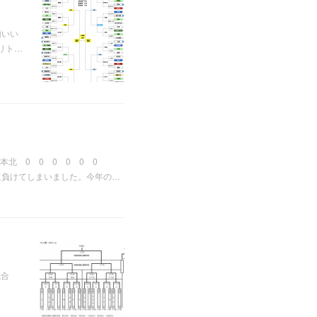
願いい
リト…
北 0 0 0 0 0 0
に負けてしまいました。今年の…
2試合