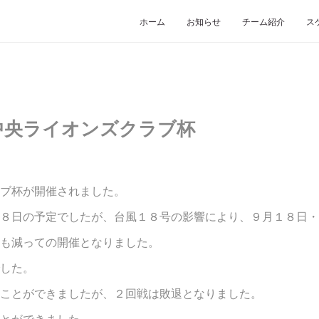
ホーム
お知らせ
チーム紹介
ス
中央ライオンズクラブ杯
ブ杯が開催されました。
８日の予定でしたが、台風１８号の影響により、９月１８日・
も減っての開催となりました。
した。
ことができましたが、２回戦は敗退となりました。
とができました。