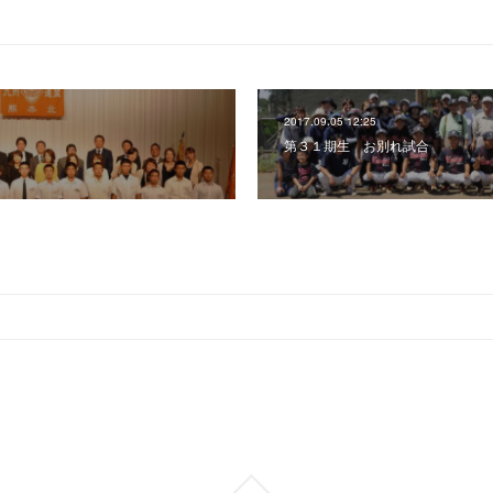
2017.09.05 12:25
第３１期生 お別れ試合