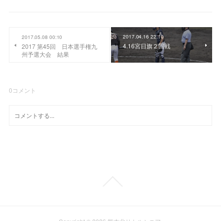
2017.04.16 22:10
2017.05.08 00:10
4.16宮日旗２回戦
2017 第45回 日本選手権九
州予選大会 結果
0
コメント