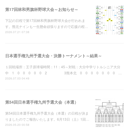
第17回林和男旗杯野球大会～お知らせ～
下記の日程で第17回林和男旗杯野球大会が行われま
す。熊北ナインも一生懸命頑張りますので応援の程…
2026.07.21 07:38
日本選手権九州予選大会・決勝トーナメント～結果～
１回戦場所：王子原球場時間：11：45～対戦：大分中学リトルシニア大分
中 1 0 0 0 0 0 2 3熊本北 0 0 0 0 0 0 0 …
2026.07.03 04:49
第54回日本選手権九州予選大会（本選）
第54回日本選手権九州予選大会（本選）の日程が決ま
りましたのでご報告いたします。6月13日（土）1回…
2026.05.20 00:58