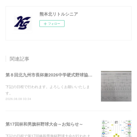
熊本北リトルシニア
フォロー
関連記事
第８回北九州市長杯兼2026中学硬式野球協会九州連盟夏季野球大会
下記の日程で行われます。よろしくお願いいたしま
す。
2026.08.08 03:34
第17回林和男旗杯野球大会～お知らせ～
下記の日程で第17回林和男旗杯野球大会が行われま