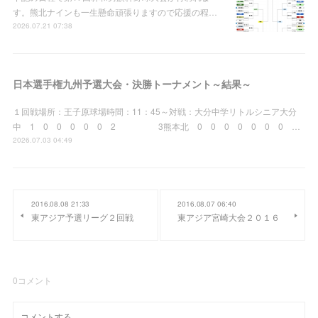
す。熊北ナインも一生懸命頑張りますので応援の程…
2026.07.21 07:38
日本選手権九州予選大会・決勝トーナメント～結果～
１回戦場所：王子原球場時間：11：45～対戦：大分中学リトルシニア大分
中 1 0 0 0 0 0 2 3熊本北 0 0 0 0 0 0 0 …
2026.07.03 04:49
2016.08.08 21:33
2016.08.07 06:40
東アジア予選リーグ２回戦
東アジア宮崎大会２０１６
0
コメント