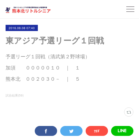
2016.08.08 07:40
東アジア予選リーグ１回戦
予選リーグ１回戦（清武第２野球場）
加須 ０００００１０ ｜ １
熊本北 ００２０３０－ ｜ ５
試合結果
(
59
)