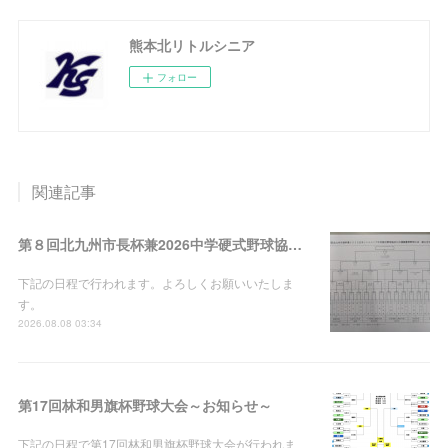
熊本北リトルシニア
フォロー
関連記事
第８回北九州市長杯兼2026中学硬式野球協会九州連盟夏季野球大会
下記の日程で行われます。よろしくお願いいたしま
す。
2026.08.08 03:34
第17回林和男旗杯野球大会～お知らせ～
下記の日程で第17回林和男旗杯野球大会が行われま