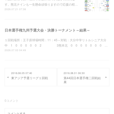
す。熊北ナインも一生懸命頑張りますので応援の程…
2026.07.21 07:38
日本選手権九州予選大会・決勝トーナメント～結果～
１回戦場所：王子原球場時間：11：45～対戦：大分中学リトルシニア大分
中 1 0 0 0 0 0 2 3熊本北 0 0 0 0 0 0 0 …
2026.07.03 04:49
2016.08.05 07:40
2016.08.01 06:30
東アジア予選リーグ１回戦
第44回日本選手権二回戦結
果
0
コメント